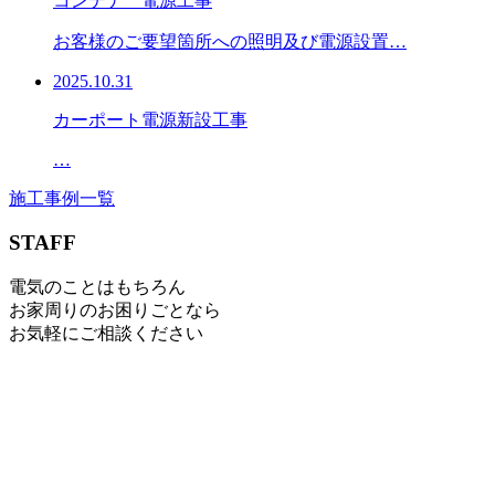
コンテナ 電源工事
お客様のご要望箇所への照明及び電源設置…
2025.10.31
カーポート電源新設工事
…
施工事例一覧
STAFF
電気のことはもちろん
お家周りのお困りごとなら
お気軽にご相談ください