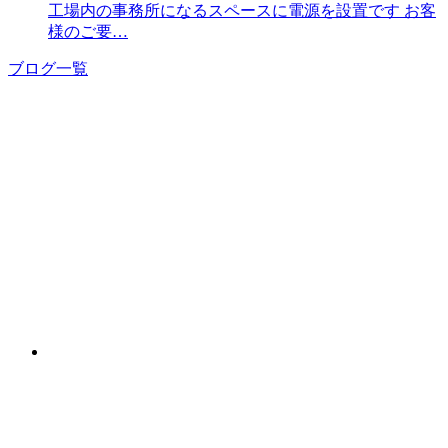
工場内の事務所になるスペースに電源を設置です お客
様のご要…
ブログ一覧