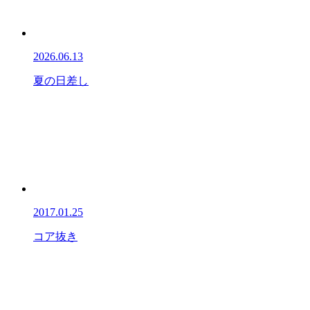
2026.06.13
夏の日差し
2017.01.25
コア抜き