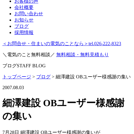
お客様の声
会社概要
お問い合わせ
お知らせ
ブログ
採用情報
＜お問合せ・住まいの電気のことなら＞
tel.026-222-8323
＼電気のこと無料相談／
無料相談・無料見積もり
ブログ
STAFF BLOG
トップページ
>
ブログ
>
細澤建設 OBユーザー様感謝の集い
2007.08.03
細澤建設 OBユーザー様感謝
の集い
7月28日 細澤建設 OBユーザー様感謝の集いが