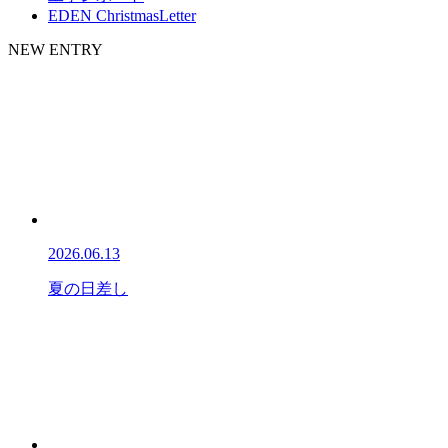
EDEN ChristmasLetter
NEW ENTRY
2026.06.13
夏の日差し