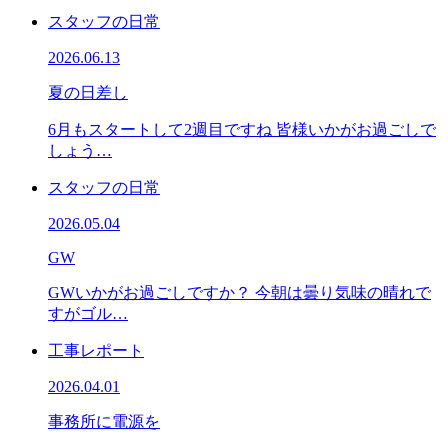
スタッフの日常
2026.06.13
夏の日差し
6月もスタートして2週目ですね 皆様いかがお過ごしで
しょう…
スタッフの日常
2026.05.04
GW
GWいかがお過ごしですか？ 今朝は曇り気味の晴れで
すがゴル…
工事レポート
2026.04.01
事務所に電源を