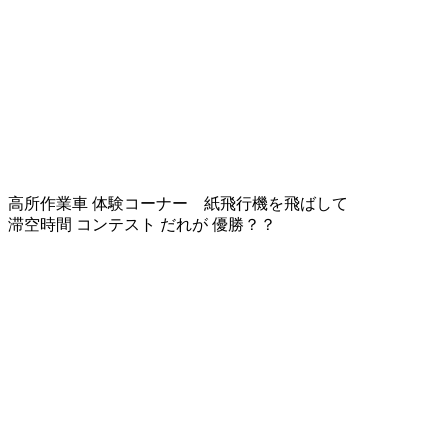
高所作業車 体験コーナー 紙飛行機を飛ばして
滞空時間 コンテスト だれが 優勝？？