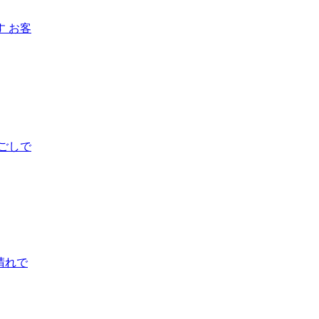
 お客
ごしで
晴れで