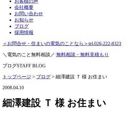
お客様の声
会社概要
お問い合わせ
お知らせ
ブログ
採用情報
＜お問合せ・住まいの電気のことなら＞
tel.026-222-8323
＼電気のこと無料相談／
無料相談・無料見積もり
ブログ
STAFF BLOG
トップページ
>
ブログ
>
細澤建設 Ｔ 様 お住まい
2008.04.10
細澤建設 Ｔ 様 お住まい