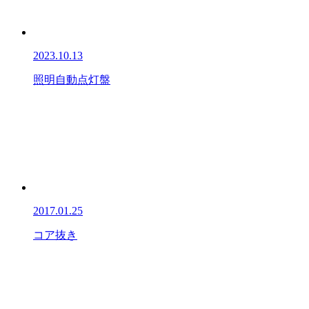
2023.10.13
照明自動点灯盤
2017.01.25
コア抜き