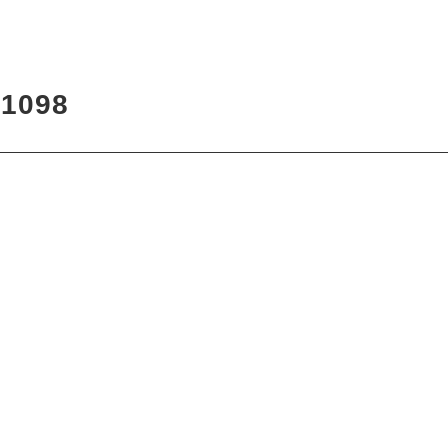
7
1098