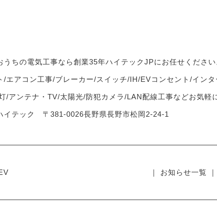
おうちの電気工事なら創業35年ハイテックJPにお任せください
/エアコン工事/ブレーカー/スイッチ/IH/EVコンセント/インタ
灯/アンテナ・TV/太陽光/防犯カメラ/LAN配線工事などお気
イテック 〒381-0026長野県長野市松岡2-24-1
EV
｜ お知らせ一覧 ｜