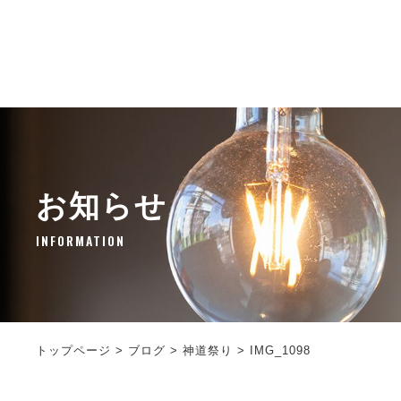
お知らせ
INFORMATION
トップページ
>
ブログ
>
神道祭り
>
IMG_1098