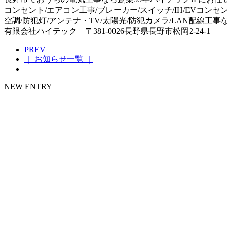
コンセント/エアコン工事/ブレーカー/スイッチ/IH/EVコンセ
空調/防犯灯/アンテナ・TV/太陽光/防犯カメラ/LAN配線工
有限会社ハイテック 〒381-0026長野県長野市松岡2-24-1
PREV
｜ お知らせ一覧 ｜
NEW ENTRY