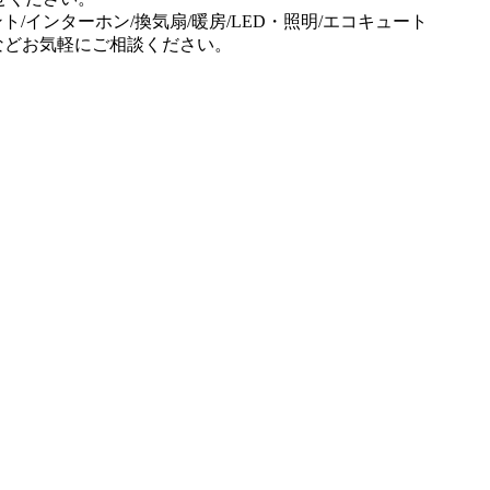
ント/インターホン/換気扇/暖房/LED・照明/エコキュート
事などお気軽にご相談ください。