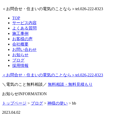
＜お問合せ・住まいの電気のことなら＞
tel.026-222-8323
TOP
サービス内容
よくある質問
施工事例
お客様の声
会社概要
お問い合わせ
お知らせ
ブログ
採用情報
＜お問合せ・住まいの電気のことなら＞
tel.026-222-8323
＼電気のこと無料相談／
無料相談・無料見積もり
お知らせ
INFORMATION
トップページ
>
ブログ
>
神様の使い
>
bb
2023.04.02