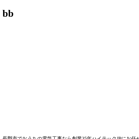
bb
長野市でおうちの電気工事なら創業35年ハイテックJPにお任