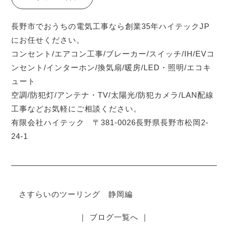
長野市でおうちの電気工事なら創業35年ハイテックJP
にお任せください。
コンセント/エアコン工事/ブレーカー/スイッチ/IH/EVコ
ンセント/インターホン/換気扇/暖房/LED・照明/エコキ
ュート
空調/防犯灯/アンテナ・TV/太陽光/防犯カメラ/LAN配線
工事などお気軽にご相談ください。
有限会社ハイテック 〒381-0026長野県長野市松岡2-
24-1
さすらいのツーリング 静岡編
｜ ブログ一覧へ ｜