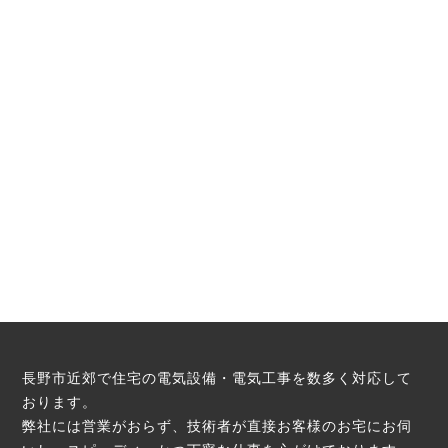
長野市近郊で住宅の電気設備・電気工事を数多く対応して
おります。
弊社には営業がおらず、技術者が直接お客様のお宅にお伺