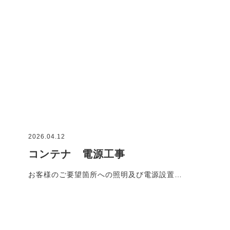
2026.04.12
コンテナ 電源工事
お客様のご要望箇所への照明及び電源設置…
施工事例一覧