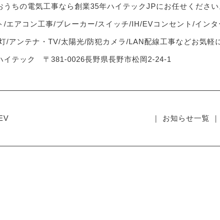
おうちの電気工事なら創業35年ハイテックJPにお任せください
/エアコン工事/ブレーカー/スイッチ/IH/EVコンセント/インタ
灯/アンテナ・TV/太陽光/防犯カメラ/LAN配線工事などお気
イテック 〒381-0026長野県長野市松岡2-24-1
EV
｜ お知らせ一覧 ｜