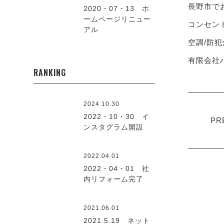
長野市で
2020・07・13 ホ
ームページリニュー
コンセント
アル
空調/防犯
有限会社ハ
RANKING
2024.10.30
2022・10・30 イ
PR
ンスタグラム開設
2022.04.01
2022・04・01 社
内リフォーム完了
2021.06.01
2021.5.19 ネット