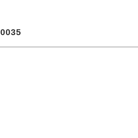
4
0035