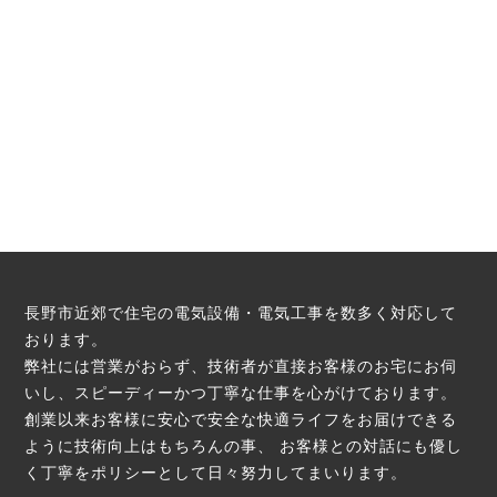
長野市近郊で住宅の電気設備・電気工事を数多く対応して
おります。
弊社には営業がおらず、技術者が直接お客様のお宅にお伺
いし、スピーディーかつ丁寧な仕事を心がけております。
創業以来お客様に安心で安全な快適ライフをお届けできる
ように技術向上はもちろんの事、
お客様との対話にも優し
く丁寧をポリシーとして日々努力してまいります。