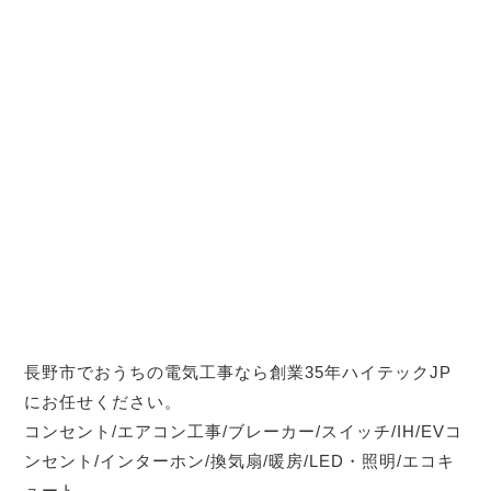
長野市でおうちの電気工事なら創業35年ハイテックJP
にお任せください。
コンセント/エアコン工事/ブレーカー/スイッチ/IH/EVコ
ンセント/インターホン/換気扇/暖房/LED・照明/エコキ
ュート