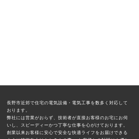
長野市近郊で住宅の電気設備・電気工事を数多く対応して
おります。
弊社には営業がおらず、技術者が直接お客様のお宅にお伺
いし、スピーディーかつ丁寧な仕事を心がけております。
創業以来お客様に安心で安全な快適ライフをお届けできる