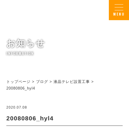
お知らせ
INFORMATION
トップページ
>
ブログ
>
液晶テレビ設置工事
>
20080806_hyl4
2020.07.08
20080806_hyl4