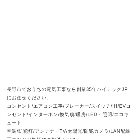
長野市でおうちの電気工事なら創業35年ハイテックJP
にお任せください。
コンセント/エアコン工事/ブレーカー/スイッチ/IH/EVコ
ンセント/インターホン/換気扇/暖房/LED・照明/エコキ
ュート
空調/防犯灯/アンテナ・TV/太陽光/防犯カメラ/LAN配線