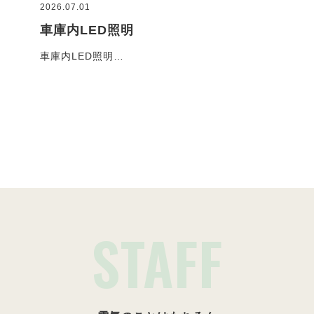
2026.07.01
2026
車庫内LED照明
コ
車庫内LED照明…
お客
施工事例一覧
STAFF