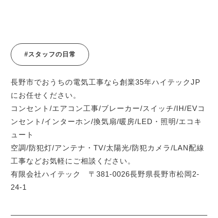
#スタッフの日常
長野市でおうちの電気工事なら創業35年ハイテックJP
にお任せください。
コンセント/エアコン工事/ブレーカー/スイッチ/IH/EVコ
ンセント/インターホン/換気扇/暖房/LED・照明/エコキ
ュート
空調/防犯灯/アンテナ・TV/太陽光/防犯カメラ/LAN配線
工事などお気軽にご相談ください。
有限会社ハイテック 〒381-0026長野県長野市松岡2-
24-1