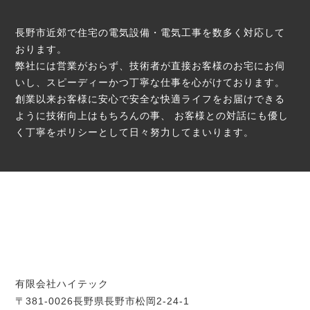
長野市近郊で住宅の電気設備・電気工事を数多く対応して
おります。
弊社には営業がおらず、技術者が直接お客様のお宅にお伺
いし、スピーディーかつ丁寧な仕事を心がけております。
創業以来お客様に安心で安全な快適ライフをお届けできる
ように技術向上はもちろんの事、
お客様との対話にも優し
く丁寧をポリシーとして日々努力してまいります。
有限会社ハイテック
〒381-0026長野県長野市松岡2-24-1