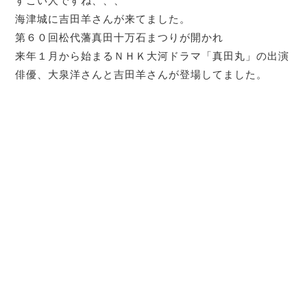
すごい人ですね、、、
海津城に吉田羊さんが来てました。
第６０回松代藩真田十万石まつりが開かれ
来年１月から始まるＮＨＫ大河ドラマ「真田丸」の出演
俳優、大泉洋さんと吉田羊さんが登場してました。