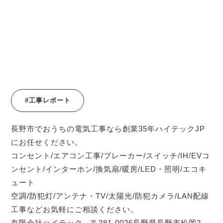
#工事レポート
長野市でおうちの電気工事なら創業35年ハイテックJP
にお任せください。
コンセント/エアコン工事/ブレーカー/スイッチ/IH/EVコ
ンセント/インターホン/換気扇/暖房/LED・照明/エコキ
ュート
空調/防犯灯/アンテナ・TV/太陽光/防犯カメラ/LAN配線
工事などお気軽にご相談ください。
有限会社ハイテック 〒381-0026長野県長野市松岡2-