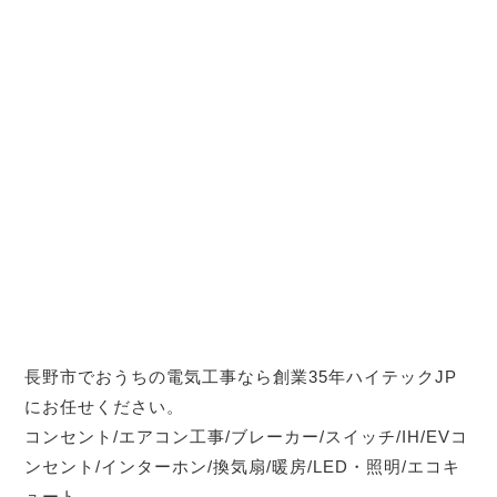
長野市でおうちの電気工事なら創業35年ハイテックJP
にお任せください。
コンセント/エアコン工事/ブレーカー/スイッチ/IH/EVコ
ンセント/インターホン/換気扇/暖房/LED・照明/エコキ
ュート