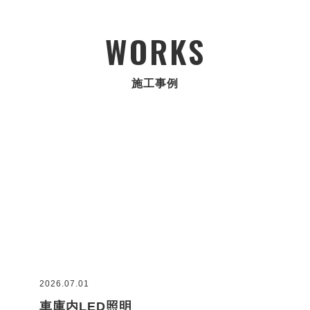
WORKS
施工事例
2026.07.01
2026
車庫内LED照明
コ