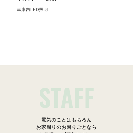
車庫内LED照明…
お客
施工事例一覧
STAFF
電気のことはもちろん
お家周りのお困りごとなら