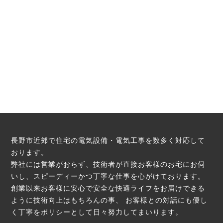
長野市近郊で住宅の電気設備・電気工事を数多く対応して
おります。
弊社には営業がおらず、技術者が直接お客様のお宅にお伺
いし、スピーディーかつ丁寧な仕事を心がけております。
創業以来お客様に安心で安全な快適ライフをお届けできる
ように技術向上はもちろんの事、
お客様との対話にも優し
く丁寧をポリシーとして日々努力してまいります。