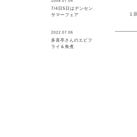
2008.07.04
7/4日5日はデンセン
１
サマーフェア
2022.07.06
多喜亭さんのエビフ
ライ＆角煮