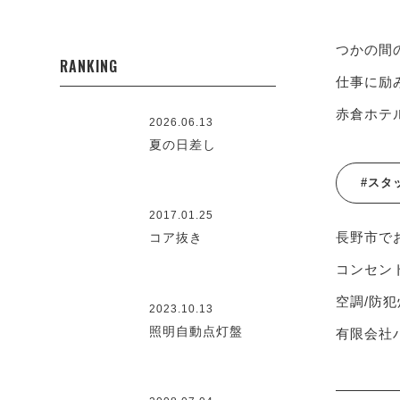
つかの間
RANKING
仕事に励
赤倉ホテ
2026.06.13
夏の日差し
#スタ
2017.01.25
長野市で
コア抜き
コンセント
空調/防犯
2023.10.13
照明自動点灯盤
有限会社ハ