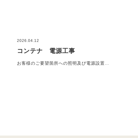
2026.04.12
コンテナ 電源工事
お客様のご要望箇所への照明及び電源設置…
施工事例一覧