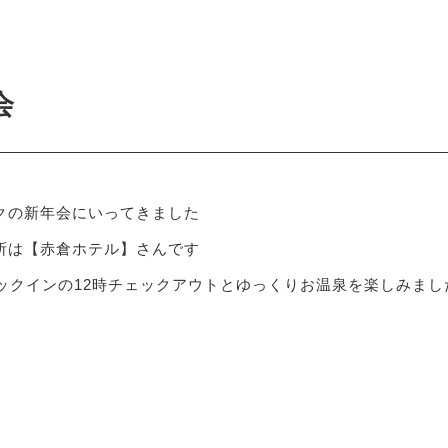
2
会
クの新年会にいってきました
所は【赤倉ホテル】さんです
ェックインの12時チェックアウトとゆっくりお温泉を楽しみまし