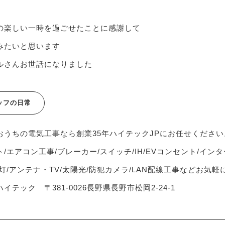
の楽しい一時を過ごせたことに感謝して
みたいと思います
ルさんお世話になりました
ッフの日常
おうちの電気工事なら創業35年ハイテックJPにお任せください
/エアコン工事/ブレーカー/スイッチ/IH/EVコンセント/インタ
灯/アンテナ・TV/太陽光/防犯カメラ/LAN配線工事などお気
イテック 〒381-0026長野県長野市松岡2-24-1