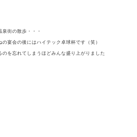
温泉街の散歩・・・
ねの宴会の後にはハイテック卓球杯です（笑）
るのを忘れてしまうほどみんな盛り上がりました