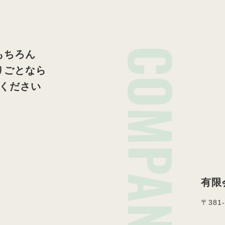
COMPANY
もちろん
りごとなら
ください
有限
〒381