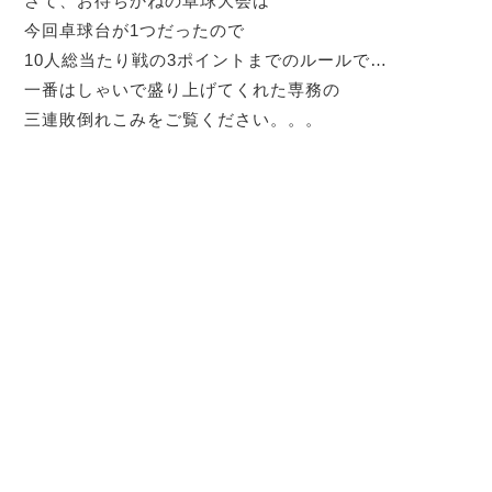
さて、お待ちかねの卓球大会は
今回卓球台が1つだったので
10人総当たり戦の3ポイントまでのルールで…
一番はしゃいで盛り上げてくれた専務の
三連敗倒れこみをご覧ください。。。