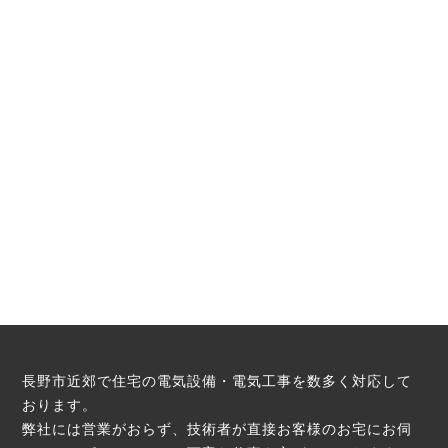
長野市近郊で住宅の電気設備・電気工事を数多く対応して
おります。
弊社には営業がおらず、技術者が直接お客様のお宅にお伺