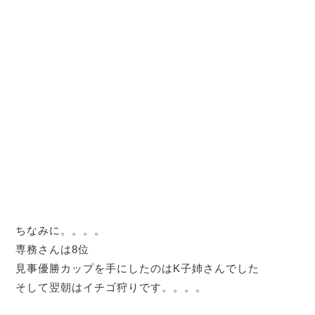
ちなみに。。。。
専務さんは8位
見事優勝カップを手にしたのはK子姉さんでした
そして翌朝はイチゴ狩りです。。。。