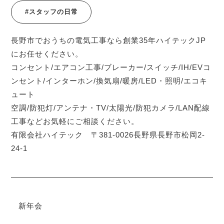
#スタッフの日常
長野市でおうちの電気工事なら創業35年ハイテックJP
にお任せください。
コンセント/エアコン工事/ブレーカー/スイッチ/IH/EVコ
ンセント/インターホン/換気扇/暖房/LED・照明/エコキ
ュート
空調/防犯灯/アンテナ・TV/太陽光/防犯カメラ/LAN配線
工事などお気軽にご相談ください。
有限会社ハイテック 〒381-0026長野県長野市松岡2-
24-1
新年会