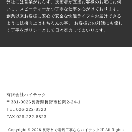
弊社には営業がおらず、技術者が直接お客様のお宅にお伺
いし、スピーディーかつ丁寧な仕事を心がけております。
創業以来お客様に安心で安全な快適ライフをお届けできる
ように技術向上はもちろんの事、
お客様との対話にも優し
く丁寧をポリシーとして日々努力してまいります。
有限会社ハイテック
〒381-0026長野県長野市松岡2-24-1
TEL 026-222-8323
FAX 026-222-8523
Copyright © 2026 長野市で電気工事ならハイテックJP All Rights