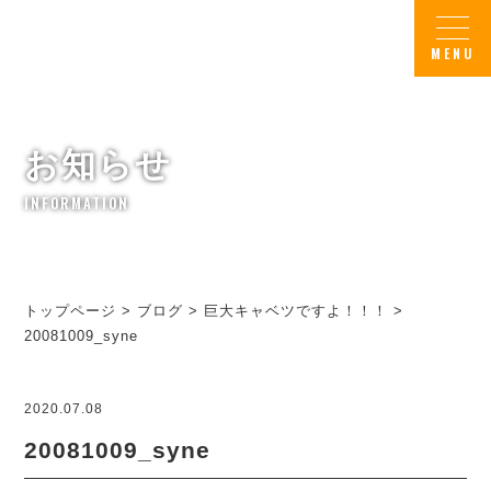
お知らせ
INFORMATION
トップページ
>
ブログ
>
巨大キャベツですよ！！！
>
20081009_syne
2020.07.08
20081009_syne