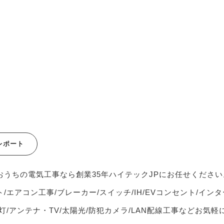
レポート
おうちの電気工事なら創業35年ハイテックJPにお任せください
/エアコン工事/ブレーカー/スイッチ/IH/EVコンセント/インタ
灯/アンテナ・TV/太陽光/防犯カメラ/LAN配線工事などお気