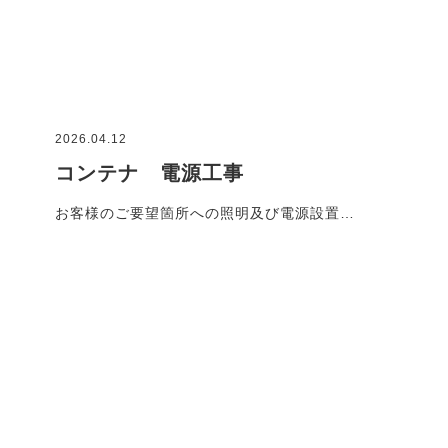
2026.04.12
コンテナ 電源工事
お客様のご要望箇所への照明及び電源設置…
施工事例一覧