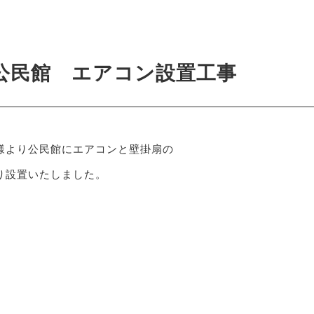
5
公民館 エアコン設置工事
様より公民館にエアコンと壁掛扇の
り設置いたしました。