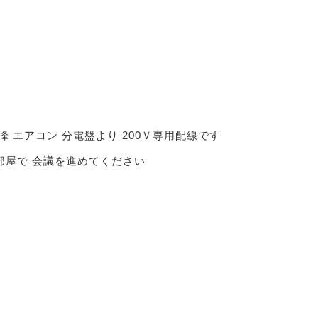
峰 エアコン 分電盤より 200Ｖ専用配線です
部屋で 会議を進めてください