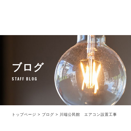
ブログ
STAFF BLOG
トップページ
>
ブログ
>
川端公民館 エアコン設置工事