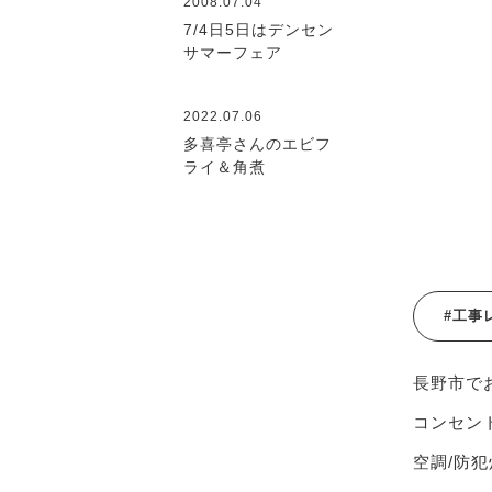
2008.07.04
7/4日5日はデンセン
サマーフェア
2022.07.06
多喜亭さんのエビフ
ライ＆角煮
#工事
長野市で
コンセント
空調/防犯