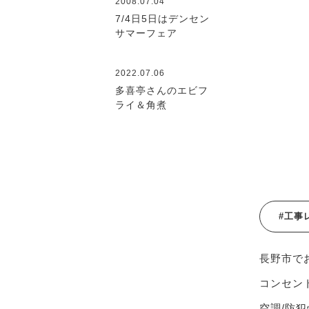
2008.07.04
7/4日5日はデンセン
サマーフェア
2022.07.06
多喜亭さんのエビフ
ライ＆角煮
#工事
長野市で
コンセント
空調/防犯