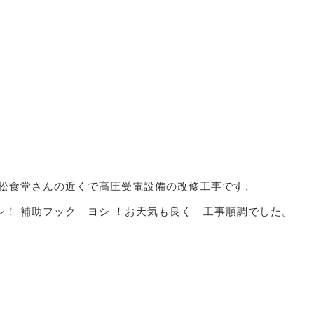
小松食堂さんの近くで高圧受電設備の改修工事です、
シ！ 補助フック ヨシ ！お天気も良く 工事順調でした。