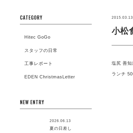
CATEGORY
2015.03.1
小松
Hitec GoGo
スタッフの日常
塩尻 善
工事レポート
ランチ 5
EDEN ChristmasLetter
NEW ENTRY
2026.06.13
夏の日差し