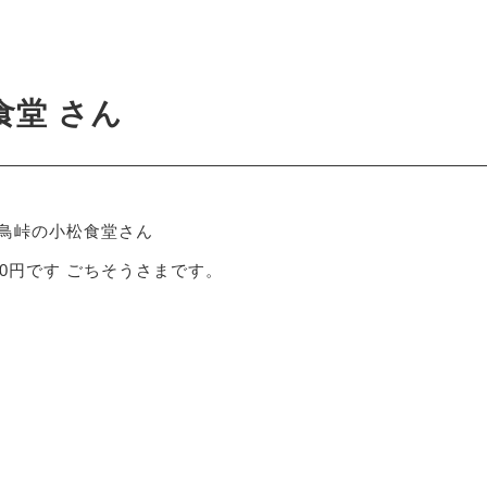
3
食堂 さん
知鳥峠の小松食堂さん
00円です ごちそうさまです。