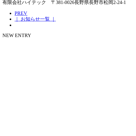
有限会社ハイテック 〒381-0026長野県長野市松岡2-24-1
PREV
｜ お知らせ一覧 ｜
NEW ENTRY