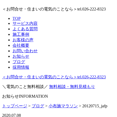
＜お問合せ・住まいの電気のことなら＞
tel.026-222-8323
TOP
サービス内容
よくある質問
施工事例
お客様の声
会社概要
お問い合わせ
お知らせ
ブログ
採用情報
＜お問合せ・住まいの電気のことなら＞
tel.026-222-8323
＼電気のこと無料相談／
無料相談・無料見積もり
お知らせ
INFORMATION
トップページ
>
ブログ
>
小布施マラソン
>
20120715_jafp
2020.07.08