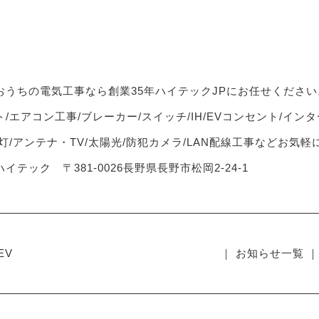
おうちの電気工事なら創業35年ハイテックJPにお任せください
/エアコン工事/ブレーカー/スイッチ/IH/EVコンセント/インタ
灯/アンテナ・TV/太陽光/防犯カメラ/LAN配線工事などお気
イテック 〒381-0026長野県長野市松岡2-24-1
EV
｜ お知らせ一覧 ｜