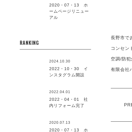
2020・07・13 ホ
ームページリニュー
アル
長野市で
RANKING
コンセント
空調/防犯
2024.10.30
2022・10・30 イ
有限会社ハ
ンスタグラム開設
2022.04.01
2022・04・01 社
PR
内リフォーム完了
2020.07.13
2020・07・13 ホ