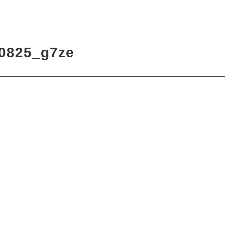
8
0825_g7ze