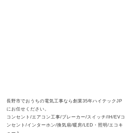
長野市でおうちの電気工事なら創業35年ハイテックJP
にお任せください。
コンセント/エアコン工事/ブレーカー/スイッチ/IH/EVコ
ンセント/インターホン/換気扇/暖房/LED・照明/エコキ
ュート