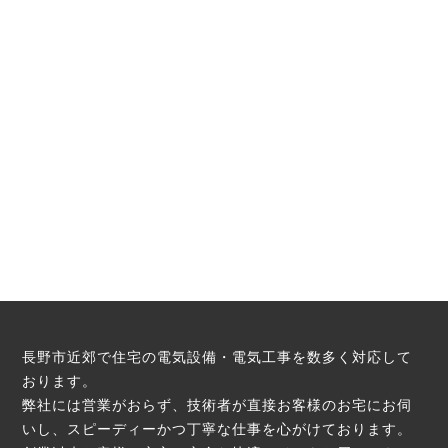
長野市近郊で住宅の電気設備・電気工事を数多く対応して
おります。
弊社には営業がおらず、技術者が直接お客様のお宅にお伺
いし、スピーディーかつ丁寧な仕事を心がけております。