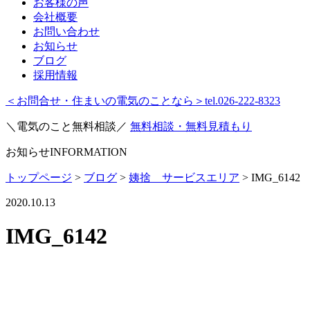
お客様の声
会社概要
お問い合わせ
お知らせ
ブログ
採用情報
＜お問合せ・住まいの電気のことなら＞
tel.026-222-8323
＼電気のこと無料相談／
無料相談・無料見積もり
お知らせ
INFORMATION
トップページ
>
ブログ
>
姨捨 サービスエリア
>
IMG_6142
2020.10.13
IMG_6142