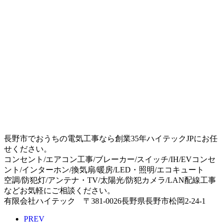
長野市でおうちの電気工事なら創業35年ハイテックJPにお任
せください。
コンセント/エアコン工事/ブレーカー/スイッチ/IH/EVコンセ
ント/インターホン/換気扇/暖房/LED・照明/エコキュート
空調/防犯灯/アンテナ・TV/太陽光/防犯カメラ/LAN配線工事
などお気軽にご相談ください。
有限会社ハイテック 〒381-0026長野県長野市松岡2-24-1
PREV