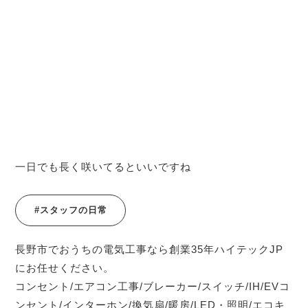
一日でも長く咲いてるといいですね
#スタッフの日常
長野市でおうちの電気工事なら創業35年ハイテックJP
にお任せください。
コンセント/エアコン工事/ブレーカー/スイッチ/IH/EVコ
ンセント/インターホン/換気扇/暖房/LED・照明/エコキ