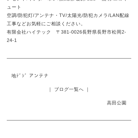
ュート
空調/防犯灯/アンテナ・TV/太陽光/防犯カメラ/LAN配線
工事などお気軽にご相談ください。
有限会社ハイテック 〒381-0026長野県長野市松岡2-
24-1
地ﾃﾞｼﾞ アンテナ
｜ ブログ一覧へ ｜
高田公園