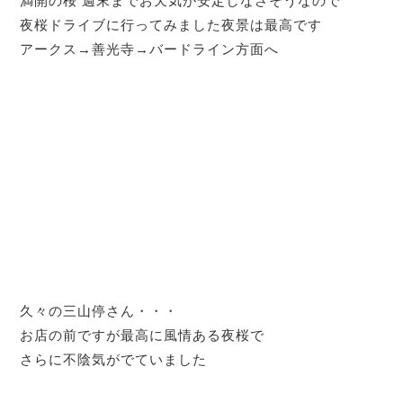
満開の桜 週末までお天気が安定しなさそうなので
夜桜ドライブに行ってみました夜景は最高です
アークス→善光寺→バードライン方面へ
久々の三山停さん・・・
お店の前ですが最高に風情ある夜桜で
さらに不陰気がでていました