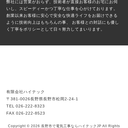
弊社には営業がおらず、技術者が直接お客様のお宅にお伺
いし、スピーディーかつ丁寧な仕事を心がけております。
創業以来お客様に安心で安全な快適ライフをお届けできる
ように技術向上はもちろんの事、
お客様との対話にも優し
く丁寧をポリシーとして日々努力してまいります。
有限会社ハイテック
〒381-0026長野県長野市松岡2-24-1
TEL 026-222-8323
FAX 026-222-8523
Copyright © 2026 長野市で電気工事ならハイテックJP All Rights