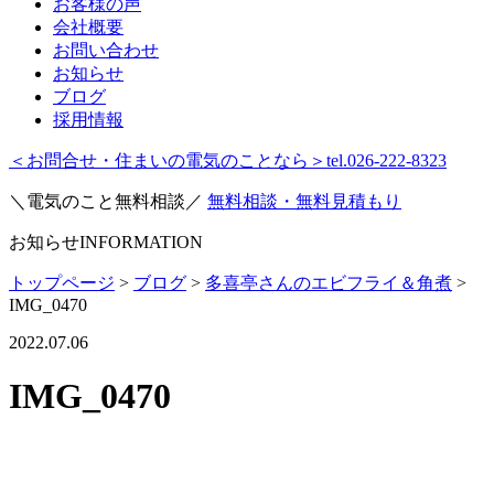
お客様の声
会社概要
お問い合わせ
お知らせ
ブログ
採用情報
＜お問合せ・住まいの電気のことなら＞
tel.026-222-8323
＼電気のこと無料相談／
無料相談・無料見積もり
お知らせ
INFORMATION
トップページ
>
ブログ
>
多喜亭さんのエビフライ＆角煮
>
IMG_0470
2022.07.06
IMG_0470