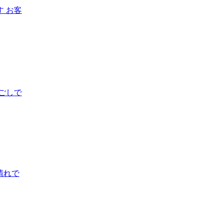
 お客
ごしで
晴れで