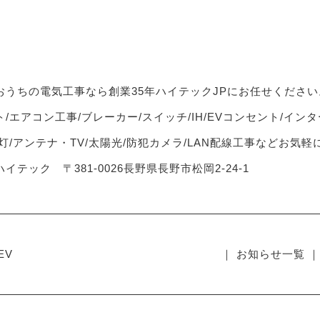
おうちの電気工事なら創業35年ハイテックJPにお任せください
/エアコン工事/ブレーカー/スイッチ/IH/EVコンセント/インタ
灯/アンテナ・TV/太陽光/防犯カメラ/LAN配線工事などお気
イテック 〒381-0026長野県長野市松岡2-24-1
EV
｜ お知らせ一覧 ｜