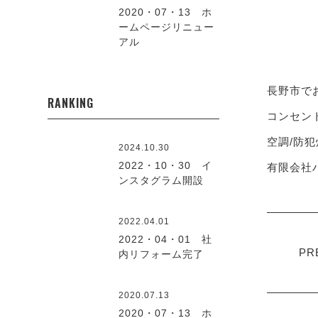
2020・07・13 ホ
ームページリニュー
アル
長野市で
RANKING
コンセント
空調/防犯
2024.10.30
2022・10・30 イ
有限会社ハ
ンスタグラム開設
2022.04.01
2022・04・01 社
PR
内リフォーム完了
2020.07.13
2020・07・13 ホ