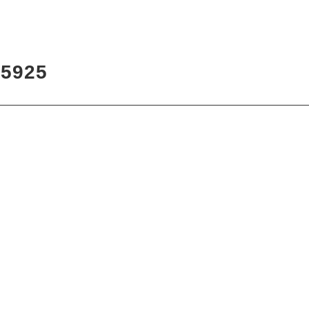
1
5925