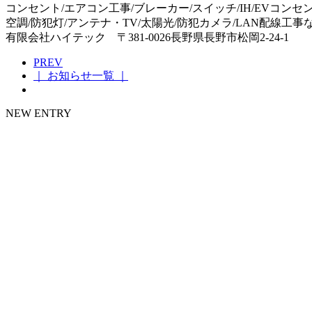
コンセント/エアコン工事/ブレーカー/スイッチ/IH/EVコンセ
空調/防犯灯/アンテナ・TV/太陽光/防犯カメラ/LAN配線工
有限会社ハイテック 〒381-0026長野県長野市松岡2-24-1
PREV
｜ お知らせ一覧 ｜
NEW ENTRY