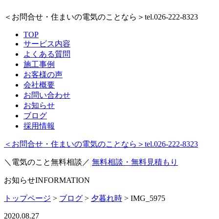
＜お問合せ・住まいの電気のことなら＞
tel.026-222-8323
TOP
サービス内容
よくある質問
施工事例
お客様の声
会社概要
お問い合わせ
お知らせ
ブログ
採用情報
＜お問合せ・住まいの電気のことなら＞
tel.026-222-8323
＼電気のこと無料相談／
無料相談・無料見積もり
お知らせ
INFORMATION
トップページ
>
ブログ
>
夕暮れ時
>
IMG_5975
2020.08.27