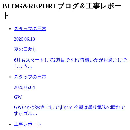
BLOG&REPORT
ブログ＆工事レポー
ト
スタッフの日常
2026.06.13
夏の日差し
6月もスタートして2週目ですね 皆様いかがお過ごしで
しょう…
スタッフの日常
2026.05.04
GW
GWいかがお過ごしですか？ 今朝は曇り気味の晴れで
すがゴル…
工事レポート