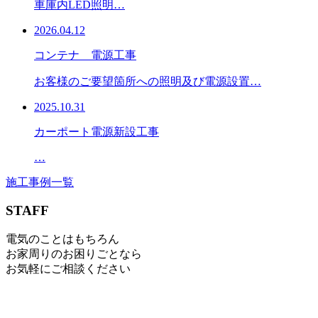
車庫内LED照明…
2026.04.12
コンテナ 電源工事
お客様のご要望箇所への照明及び電源設置…
2025.10.31
カーポート電源新設工事
…
施工事例一覧
STAFF
電気のことはもちろん
お家周りのお困りごとなら
お気軽にご相談ください