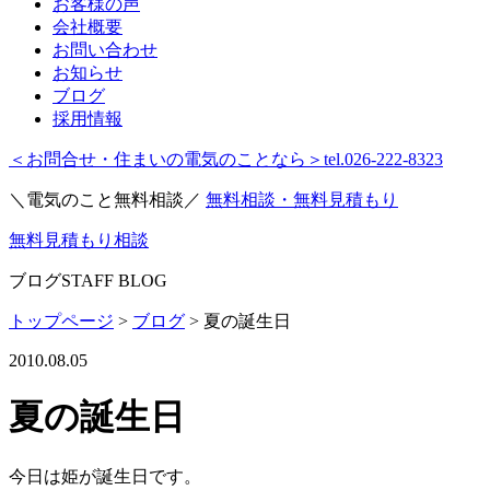
お客様の声
会社概要
お問い合わせ
お知らせ
ブログ
採用情報
＜お問合せ・住まいの電気のことなら＞
tel.026-222-8323
＼電気のこと無料相談／
無料相談・無料見積もり
無料見積もり相談
ブログ
STAFF BLOG
トップページ
>
ブログ
>
夏の誕生日
2010.08.05
夏の誕生日
今日は姫が誕生日です。