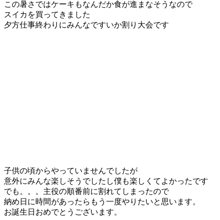
この暑さではケーキもなんだか食が進まなそうなので
スイカを買ってきました
夕方仕事終わりにみんなですいか割り大会です
子供の頃からやっていませんでしたが
意外にみんな楽しそうでしたし僕も楽しくてよかったです
でも。。。主役の順番前に割れてしまったので
納め日に時間があったらもう一度やりたいと思います。
お誕生日おめでとうございます。