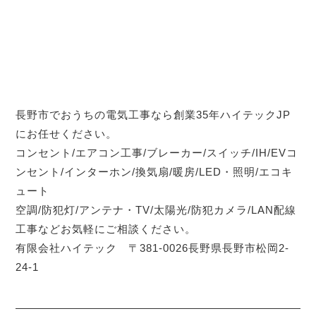
長野市でおうちの電気工事なら創業35年ハイテックJP
にお任せください。
コンセント/エアコン工事/ブレーカー/スイッチ/IH/EVコ
ンセント/インターホン/換気扇/暖房/LED・照明/エコキ
ュート
空調/防犯灯/アンテナ・TV/太陽光/防犯カメラ/LAN配線
工事などお気軽にご相談ください。
有限会社ハイテック 〒381-0026長野県長野市松岡2-
24-1