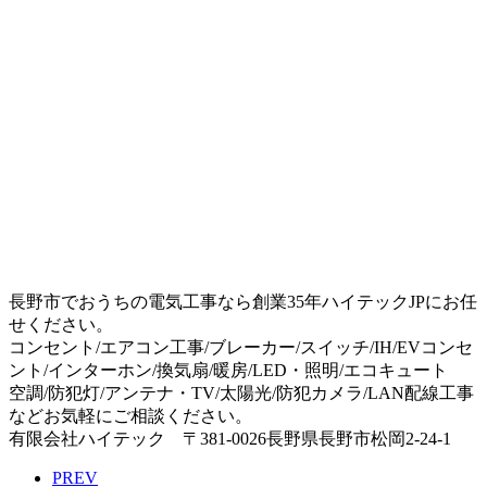
長野市でおうちの電気工事なら創業35年ハイテックJPにお任
せください。
コンセント/エアコン工事/ブレーカー/スイッチ/IH/EVコンセ
ント/インターホン/換気扇/暖房/LED・照明/エコキュート
空調/防犯灯/アンテナ・TV/太陽光/防犯カメラ/LAN配線工事
などお気軽にご相談ください。
有限会社ハイテック 〒381-0026長野県長野市松岡2-24-1
PREV