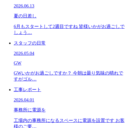
2026.06.13
夏の日差し
6月もスタートして2週目ですね 皆様いかがお過ごしで
しょう…
スタッフの日常
2026.05.04
GW
GWいかがお過ごしですか？ 今朝は曇り気味の晴れで
すがゴル…
工事レポート
2026.04.01
事務所に電源を
工場内の事務所になるスペースに電源を設置です お客
様のご要…