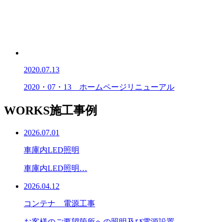
2020.07.13
2020・07・13 ホームページリニューアル
WORKS
施工事例
2026.07.01
車庫内LED照明
車庫内LED照明…
2026.04.12
コンテナ 電源工事
お客様のご要望箇所への照明及び電源設置…