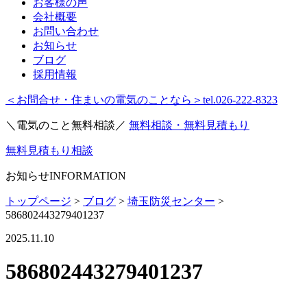
お客様の声
会社概要
お問い合わせ
お知らせ
ブログ
採用情報
＜お問合せ・住まいの電気のことなら＞
tel.026-222-8323
＼電気のこと無料相談／
無料相談・無料見積もり
無料見積もり相談
お知らせ
INFORMATION
トップページ
>
ブログ
>
埼玉防災センター
>
586802443279401237
2025.11.10
586802443279401237