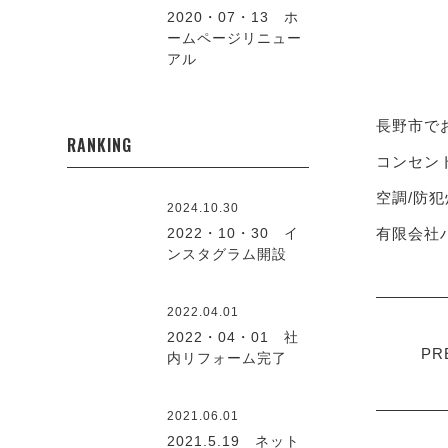
2020・07・13 ホ
ームページリニュー
アル
長野市で
RANKING
コンセント
空調/防犯
2024.10.30
有限会社ハ
2022・10・30 イ
ンスタグラム開設
2022.04.01
2022・04・01 社
PR
内リフォーム完了
2021.06.01
2021.5.19 ネット