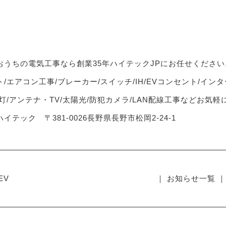
おうちの電気工事なら創業35年ハイテックJPにお任せください
/エアコン工事/ブレーカー/スイッチ/IH/EVコンセント/インタ
灯/アンテナ・TV/太陽光/防犯カメラ/LAN配線工事などお気
イテック 〒381-0026長野県長野市松岡2-24-1
EV
｜ お知らせ一覧 ｜