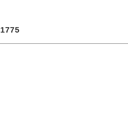
7
1775