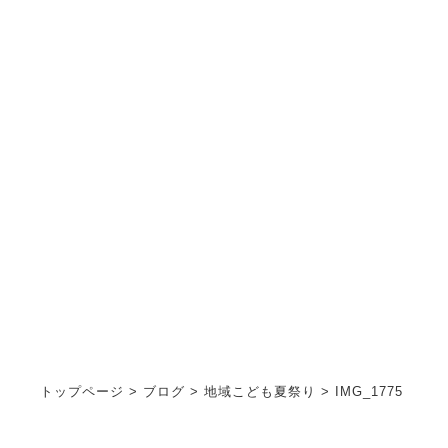
お知らせ
INFORMATION
トップページ
>
ブログ
>
地域こども夏祭り
>
IMG_1775