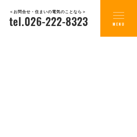
＜お問合せ・住まいの電気のことなら＞
tel.026-222-8323