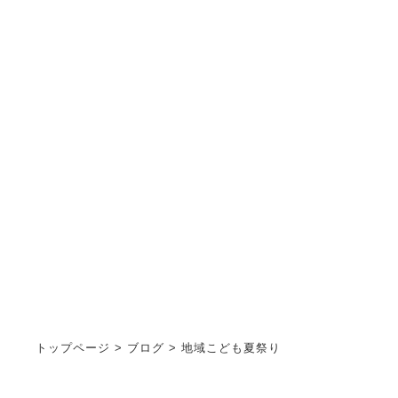
ブログ
STAFF BLOG
トップページ
>
ブログ
>
地域こども夏祭り