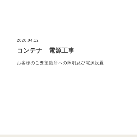
2026.04.12
コンテナ 電源工事
お客様のご要望箇所への照明及び電源設置…
施工事例一覧