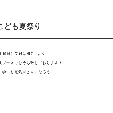
5
こども夏祭り
（土曜日）受付は9時半より
験ブースでお待ち致しております！
中学生も電気屋さんになろう！