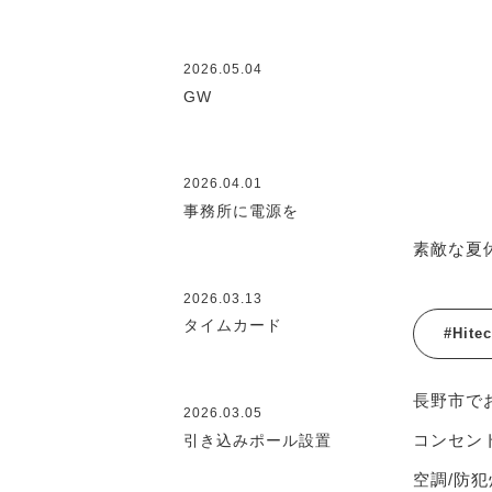
2026.05.04
GW
2026.04.01
事務所に電源を
素敵な夏休
2026.03.13
タイムカード
#Hite
長野市で
2026.03.05
コンセント
引き込みポール設置
空調/防犯