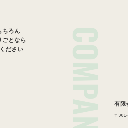
COMPANY
もちろん
りごとなら
ください
有限
〒381