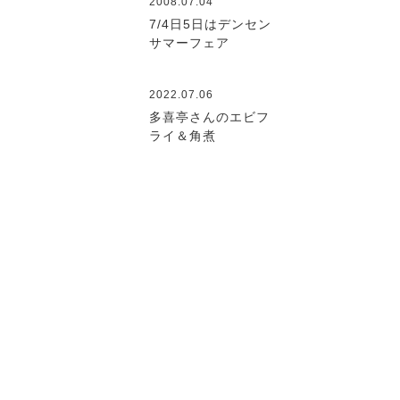
2008.07.04
7/4日5日はデンセン
サマーフェア
2022.07.06
多喜亭さんのエビフ
ライ＆角煮