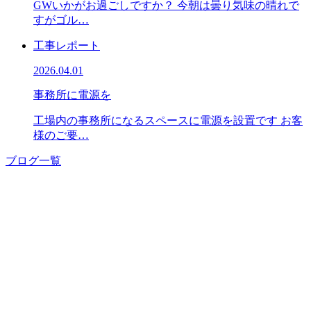
GWいかがお過ごしですか？ 今朝は曇り気味の晴れで
すがゴル…
工事レポート
2026.04.01
事務所に電源を
工場内の事務所になるスペースに電源を設置です お客
様のご要…
ブログ一覧