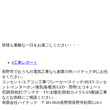
皆様も素敵な一日をお過ごしください・・・
#工事レポート
長野市でおうちの電気工事なら創業35年ハイテックJPにお任
せください。
コンセント/エアコン工事/ブレーカー/スイッチ/IH/EVコンセ
ント/インターホン/換気扇/暖房/LED・照明/エコキュート
空調/防犯灯/アンテナ・TV/太陽光/防犯カメラ/LAN配線工事
などお気軽にご相談ください。
有限会社ハイテック 〒381-0026長野県長野市松岡2-24-1