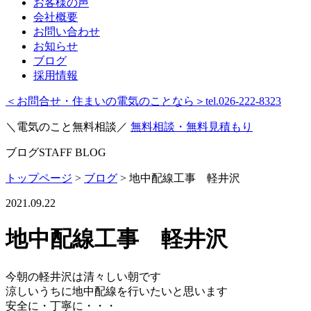
お客様の声
会社概要
お問い合わせ
お知らせ
ブログ
採用情報
＜お問合せ・住まいの電気のことなら＞
tel.026-222-8323
＼電気のこと無料相談／
無料相談・無料見積もり
ブログ
STAFF BLOG
トップページ
>
ブログ
>
地中配線工事 軽井沢
2021.09.22
地中配線工事 軽井沢
今朝の軽井沢は清々しい朝です
涼しいうちに地中配線を行いたいと思います
安全に・丁寧に・・・