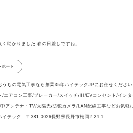
良く助かりました 春の日差しですね。
レポート
おうちの電気工事なら創業35年ハイテックJPにお任せください
/エアコン工事/ブレーカー/スイッチ/IH/EVコンセント/インタ
灯/アンテナ・TV/太陽光/防犯カメラ/LAN配線工事などお気
イテック 〒381-0026長野県長野市松岡2-24-1