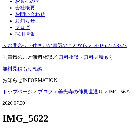
お客様の声
会社概要
お問い合わせ
お知らせ
ブログ
採用情報
＜お問合せ・住まいの電気のことなら＞
tel.026-222-8323
＼電気のこと無料相談／
無料相談・無料見積もり
無料見積もり相談
お知らせ
INFORMATION
トップページ
>
ブログ
>
善光寺の仲見世通り
>
IMG_5622
2020.07.30
IMG_5622