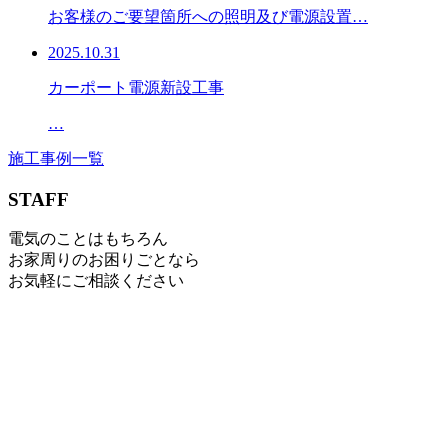
お客様のご要望箇所への照明及び電源設置…
2025.10.31
カーポート電源新設工事
…
施工事例一覧
STAFF
電気のことはもちろん
お家周りのお困りごとなら
お気軽にご相談ください