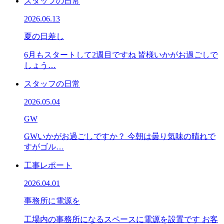
スタッフの日常
2026.06.13
夏の日差し
6月もスタートして2週目ですね 皆様いかがお過ごしで
しょう…
スタッフの日常
2026.05.04
GW
GWいかがお過ごしですか？ 今朝は曇り気味の晴れで
すがゴル…
工事レポート
2026.04.01
事務所に電源を
工場内の事務所になるスペースに電源を設置です お客