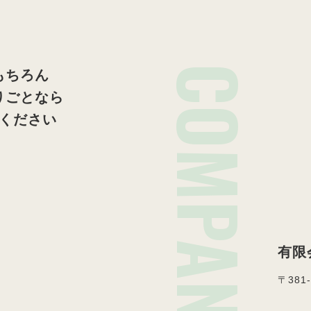
COMPANY
もちろん
りごとなら
ください
有限
〒381