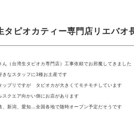
0
生タピオカティー専門店リエバオ
さん（台湾生タピオカ専門店）工事依頼でお邪魔してきました
好きなスタッフに3種お土産です
タップリですが タピオカが大きくてモチモチしています
ルスクエア向かい側にお店があります
路、新潟、愛知…全国各地で随時オープン予定だそうです