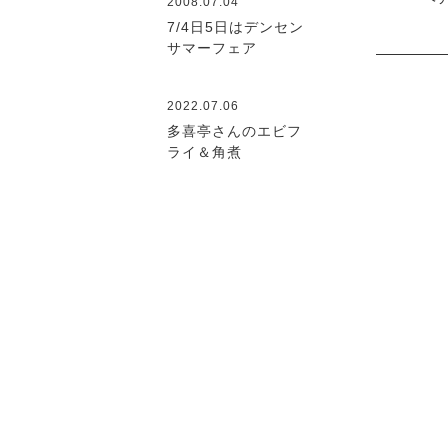
2008.07.04
7/4日5日はデンセン
サマーフェア
2022.07.06
多喜亭さんのエビフ
ライ＆角煮