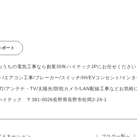
レポート
おうちの電気工事なら創業35年ハイテックJPにお任せください
/エアコン工事/ブレーカー/スイッチ/IH/EVコンセント/インタ
灯/アンテナ・TV/太陽光/防犯カメラ/LAN配線工事などお気
イテック 〒381-0026長野県長野市松岡2-24-1
アドネーション
｜ ブログ一覧へ ｜