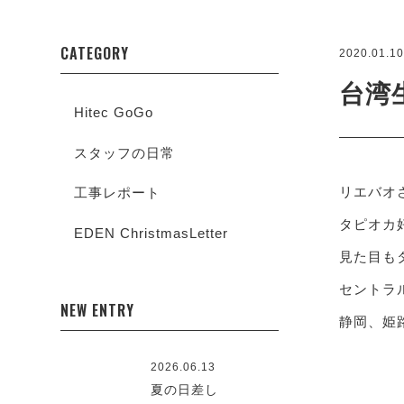
CATEGORY
2020.01.1
台湾
Hitec GoGo
スタッフの日常
リエバオ
工事レポート
タピオカ
EDEN ChristmasLetter
見た目も
セントラ
NEW ENTRY
静岡、姫
2026.06.13
夏の日差し