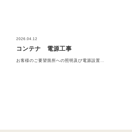
2026.04.12
コンテナ 電源工事
お客様のご要望箇所への照明及び電源設置…
施工事例一覧