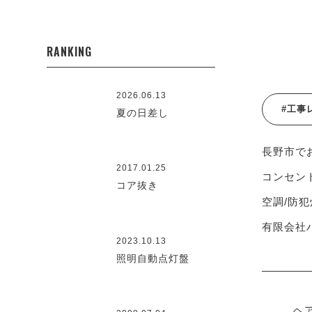
RANKING
2026.06.13
#工事
夏の日差し
長野市で
2017.01.25
コンセント
コア抜き
空調/防犯
有限会社ハ
2023.10.13
照明自動点灯盤
ヘ