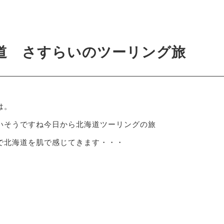
4
道 さすらいのツーリング旅
は。
いそうですね今日から北海道ツーリングの旅
で北海道を肌で感じてきます・・・