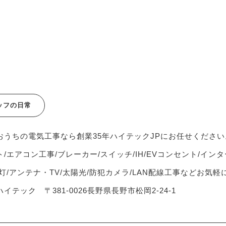
ッフの日常
おうちの電気工事なら創業35年ハイテックJPにお任せください
/エアコン工事/ブレーカー/スイッチ/IH/EVコンセント/インタ
灯/アンテナ・TV/太陽光/防犯カメラ/LAN配線工事などお気
イテック 〒381-0026長野県長野市松岡2-24-1