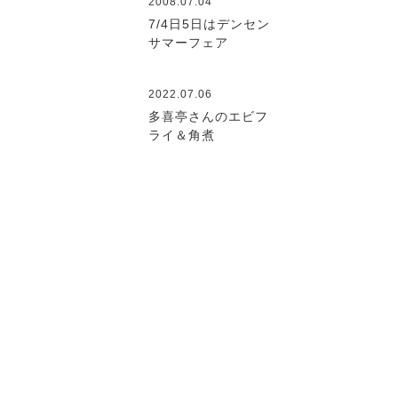
2008.07.04
7/4日5日はデンセン
サマーフェア
2022.07.06
多喜亭さんのエビフ
ライ＆角煮