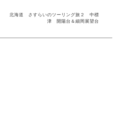
北海道 さすらいのツーリング旅２ 中標
津 開陽台＆細岡展望台