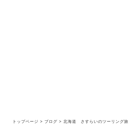
ブログ
STAFF BLOG
トップページ
>
ブログ
>
北海道 さすらいのツーリング旅