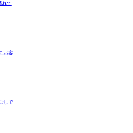
晴れで
 お客
ごしで