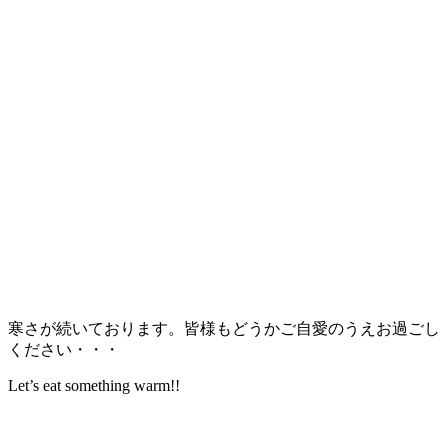
寒さが続いております。皆様もどうかご自愛のうえお過ごし
ください・・・
Let’s eat something warm!!