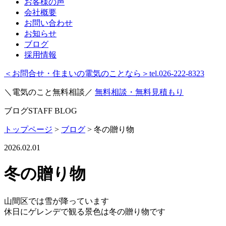
お客様の声
会社概要
お問い合わせ
お知らせ
ブログ
採用情報
＜お問合せ・住まいの電気のことなら＞
tel.026-222-8323
＼電気のこと無料相談／
無料相談・無料見積もり
ブログ
STAFF BLOG
トップページ
>
ブログ
>
冬の贈り物
2026.02.01
冬の贈り物
山間区では雪が降っています
休日にゲレンデで観る景色は冬の贈り物です