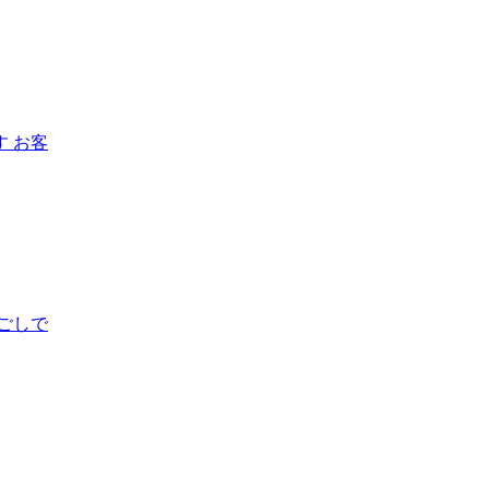
 お客
ごしで