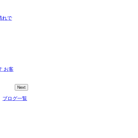
晴れで
 お客
Next
ブログ一覧