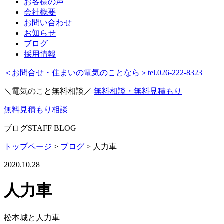
お客様の声
会社概要
お問い合わせ
お知らせ
ブログ
採用情報
＜お問合せ・住まいの電気のことなら＞
tel.026-222-8323
＼電気のこと無料相談／
無料相談・無料見積もり
無料見積もり相談
ブログ
STAFF BLOG
トップページ
>
ブログ
>
人力車
2020.10.28
人力車
松本城と人力車