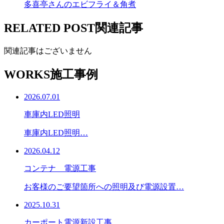
多喜亭さんのエビフライ＆角煮
RELATED POST
関連記事
関連記事はございません
WORKS
施工事例
2026.07.01
車庫内LED照明
車庫内LED照明…
2026.04.12
コンテナ 電源工事
お客様のご要望箇所への照明及び電源設置…
2025.10.31
カーポート電源新設工事