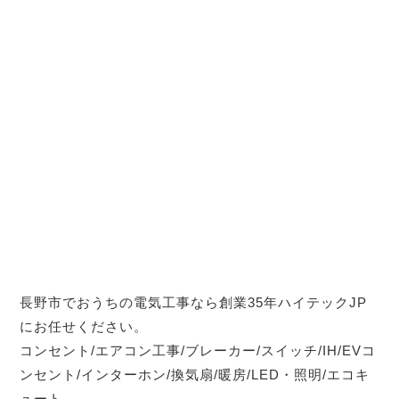
長野市でおうちの電気工事なら創業35年ハイテックJP
にお任せください。
コンセント/エアコン工事/ブレーカー/スイッチ/IH/EVコ
ンセント/インターホン/換気扇/暖房/LED・照明/エコキ
ュート