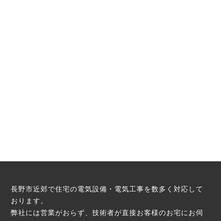
長野市近郊で住宅の電気設備・電気工事を数多く対応して
おります。
弊社には営業がおらず、技術者が直接お客様のお宅にお伺