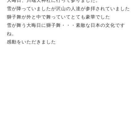
大晦日、川端天神社に行って参りました。
雪が降っていましたが沢山の人達が参拝されていました
獅子舞が外と中で舞っていてとても豪華でした
雪が舞う大晦日に獅子舞・・・素敵な日本の文化です
ね。
感動をいただきました