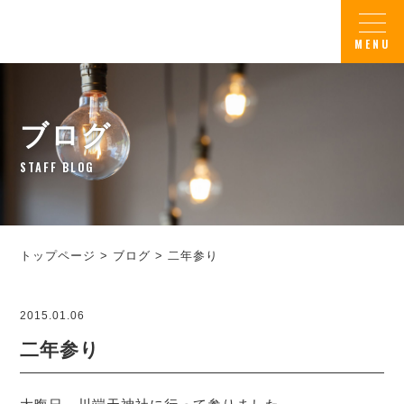
ブログ
STAFF BLOG
トップページ
>
ブログ
>
二年参り
2015.01.06
二年参り