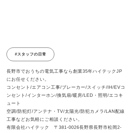
#スタッフの日常
長野市でおうちの電気工事なら創業35年ハイテックJP
にお任せください。
コンセント/エアコン工事/ブレーカー/スイッチ/IH/EVコ
ンセント/インターホン/換気扇/暖房/LED・照明/エコキ
ュート
空調/防犯灯/アンテナ・TV/太陽光/防犯カメラ/LAN配線
工事などお気軽にご相談ください。
有限会社ハイテック 〒381-0026長野県長野市松岡2-