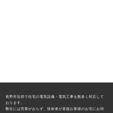
長野市近郊で住宅の電気設備・電気工事を数多く対応して
おります。
弊社には営業がおらず、技術者が直接お客様のお宅にお伺