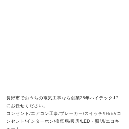
長野市でおうちの電気工事なら創業35年ハイテックJP
にお任せください。
コンセント/エアコン工事/ブレーカー/スイッチ/IH/EVコ
ンセント/インターホン/換気扇/暖房/LED・照明/エコキ
ュート