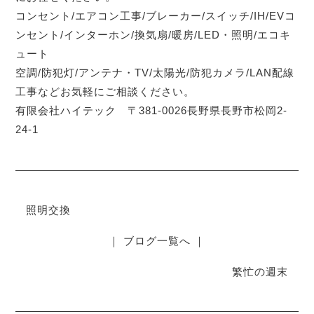
コンセント/エアコン工事/ブレーカー/スイッチ/IH/EVコ
ンセント/インターホン/換気扇/暖房/LED・照明/エコキ
ュート
空調/防犯灯/アンテナ・TV/太陽光/防犯カメラ/LAN配線
工事などお気軽にご相談ください。
有限会社ハイテック 〒381-0026長野県長野市松岡2-
24-1
照明交換
｜ ブログ一覧へ ｜
繁忙の週末