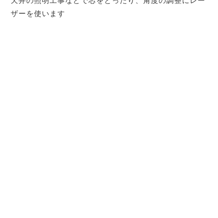
天井の照明工事などで芯をとったり、角度の調整にレー
ザーを使います