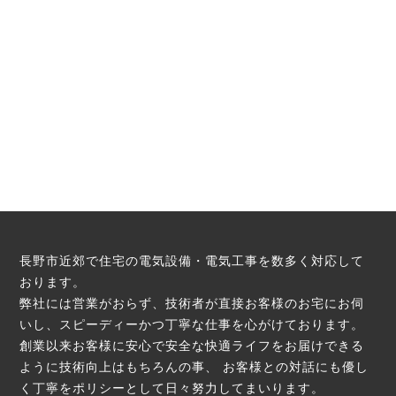
長野市近郊で住宅の電気設備・電気工事を数多く対応して
おります。
弊社には営業がおらず、技術者が直接お客様のお宅にお伺
いし、スピーディーかつ丁寧な仕事を心がけております。
創業以来お客様に安心で安全な快適ライフをお届けできる
ように技術向上はもちろんの事、
お客様との対話にも優し
く丁寧をポリシーとして日々努力してまいります。