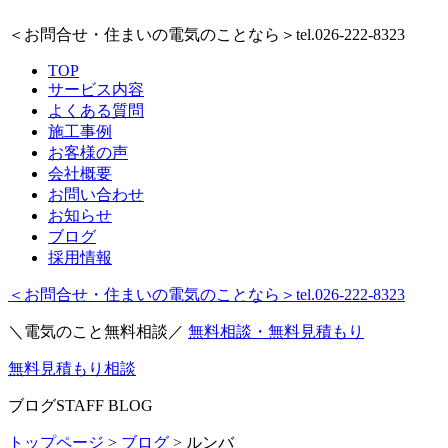
＜お問合せ・住まいの電気のことなら＞
tel.026-222-8323
TOP
サービス内容
よくある質問
施工事例
お客様の声
会社概要
お問い合わせ
お知らせ
ブログ
採用情報
＜お問合せ・住まいの電気のことなら＞
tel.026-222-8323
＼電気のこと無料相談／
無料相談・無料見積もり
無料見積もり相談
ブログ
STAFF BLOG
トップページ
>
ブログ
>
ルンバ