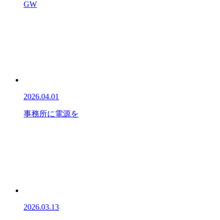
GW
2026.04.01
事務所に電源を
2026.03.13