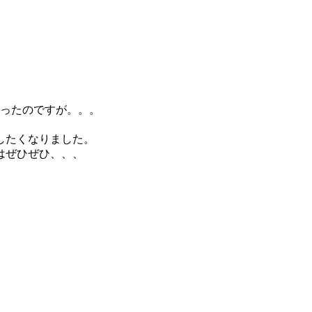
かったのですが。。。
したくなりました。
はぜひぜひ、、、