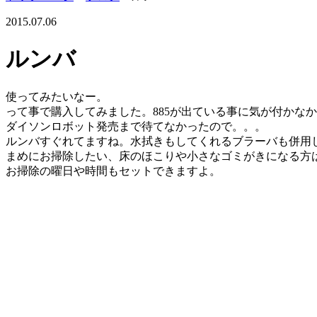
2015.07.06
ルンバ
使ってみたいなー。
って事で購入してみました。885が出ている事に気が付かな
ダイソンロボット発売まで待てなかったので。。。
ルンバすぐれてますね。水拭きもしてくれるブラーバも併用
まめにお掃除したい、床のほこりや小さなゴミがきになる方
お掃除の曜日や時間もセットできますよ。