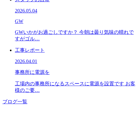
2026.05.04
GW
GWいかがお過ごしですか？ 今朝は曇り気味の晴れで
すがゴル…
工事レポート
2026.04.01
事務所に電源を
工場内の事務所になるスペースに電源を設置です お客
様のご要…
ブログ一覧