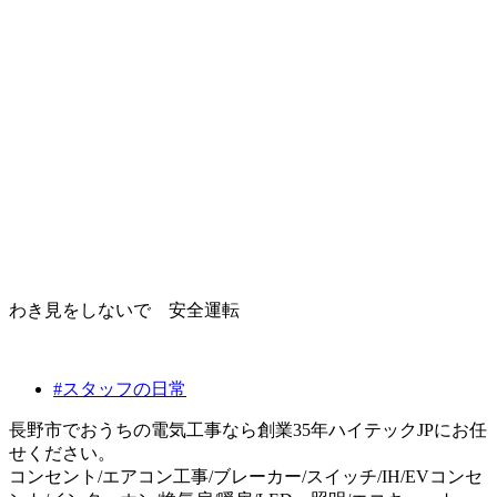
わき見をしないで 安全運転
#スタッフの日常
長野市でおうちの電気工事なら創業35年ハイテックJPにお任
せください。
コンセント/エアコン工事/ブレーカー/スイッチ/IH/EVコンセ