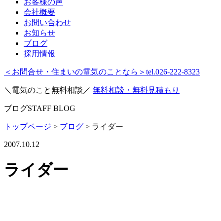
お客様の声
会社概要
お問い合わせ
お知らせ
ブログ
採用情報
＜お問合せ・住まいの電気のことなら＞
tel.026-222-8323
＼電気のこと無料相談／
無料相談・無料見積もり
ブログ
STAFF BLOG
トップページ
>
ブログ
>
ライダー
2007.10.12
ライダー