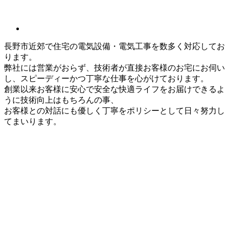
長野市近郊で住宅の電気設備・電気工事を数多く対応してお
ります。
弊社には営業がおらず、技術者が直接お客様のお宅にお伺い
し、スピーディーかつ丁寧な仕事を心がけております。
創業以来お客様に安心で安全な快適ライフをお届けできるよ
うに技術向上はもちろんの事、
お客様との対話にも優しく丁寧をポリシーとして日々努力し
てまいります。