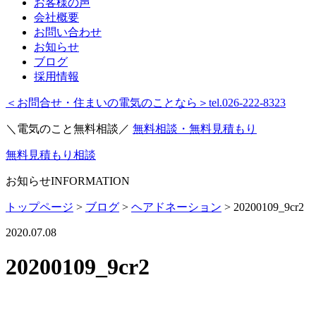
お客様の声
会社概要
お問い合わせ
お知らせ
ブログ
採用情報
＜お問合せ・住まいの電気のことなら＞
tel.026-222-8323
＼電気のこと無料相談／
無料相談・無料見積もり
無料見積もり相談
お知らせ
INFORMATION
トップページ
>
ブログ
>
ヘアドネーション
>
20200109_9cr2
2020.07.08
20200109_9cr2