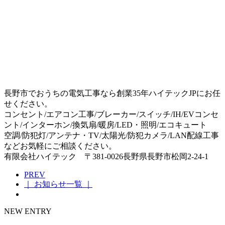
長野市でおうちの電気工事なら創業35年ハイテックJPにお任
せください。
コンセント/エアコン工事/ブレーカー/スイッチ/IH/EVコンセ
ント/インターホン/換気扇/暖房/LED・照明/エコキュート
空調/防犯灯/アンテナ・TV/太陽光/防犯カメラ/LAN配線工事
などお気軽にご相談ください。
有限会社ハイテック 〒381-0026長野県長野市松岡2-24-1
PREV
｜ お知らせ一覧 ｜
NEW ENTRY