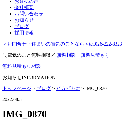
お客様の声
会社概要
お問い合わせ
お知らせ
ブログ
採用情報
＜お問合せ・住まいの電気のことなら＞
tel.026-222-8323
＼電気のこと無料相談／
無料相談・無料見積もり
無料見積もり相談
お知らせ
INFORMATION
トップページ
>
ブログ
>
ピカピカに
>
IMG_0870
2022.08.31
IMG_0870