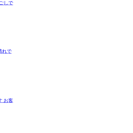
ごしで
晴れで
 お客