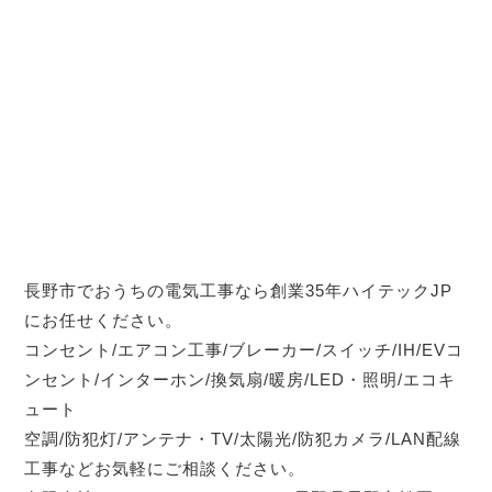
長野市でおうちの電気工事なら創業35年ハイテックJP
にお任せください。
コンセント/エアコン工事/ブレーカー/スイッチ/IH/EVコ
ンセント/インターホン/換気扇/暖房/LED・照明/エコキ
ュート
空調/防犯灯/アンテナ・TV/太陽光/防犯カメラ/LAN配線
工事などお気軽にご相談ください。