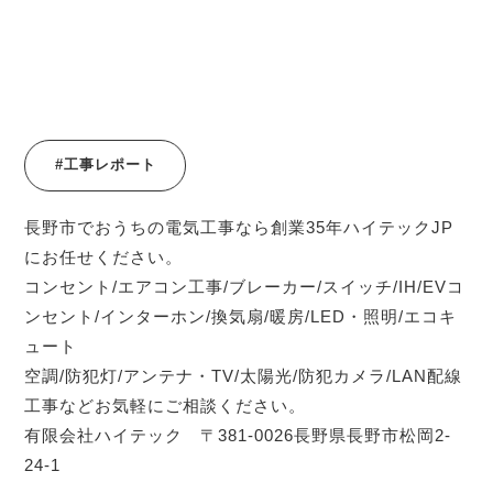
#工事レポート
長野市でおうちの電気工事なら創業35年ハイテックJP
にお任せください。
コンセント/エアコン工事/ブレーカー/スイッチ/IH/EVコ
ンセント/インターホン/換気扇/暖房/LED・照明/エコキ
ュート
空調/防犯灯/アンテナ・TV/太陽光/防犯カメラ/LAN配線
工事などお気軽にご相談ください。
有限会社ハイテック 〒381-0026長野県長野市松岡2-
24-1