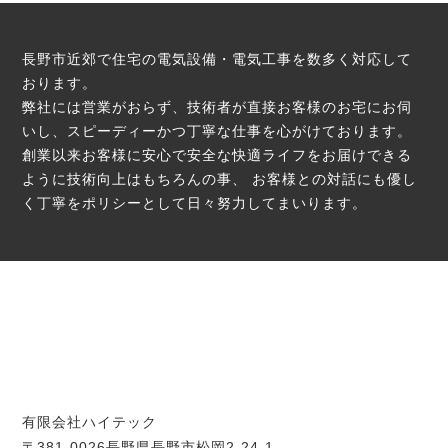
長野市近郊で住宅の電気設備・電気工事を数多く対応して
おります。
弊社には営業がおらず、技術者が直接お客様のお宅にお伺
いし、スピーディーかつ丁寧な仕事を心がけております。
創業以来お客様に安心で安全な快適ライフをお届けできる
ように技術向上はもちろんの事、
お客様との対話にも優し
く丁寧をポリシーとして日々努力してまいります。
有限会社ハイテック
〒381-0026長野県長野市松岡2-24-1