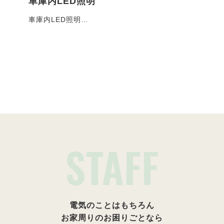
車庫内LED照明
コ
車庫内LED照明…
お客
施工事例一覧
STAFF
電気のことはもちろん
お家周りのお困りごとなら