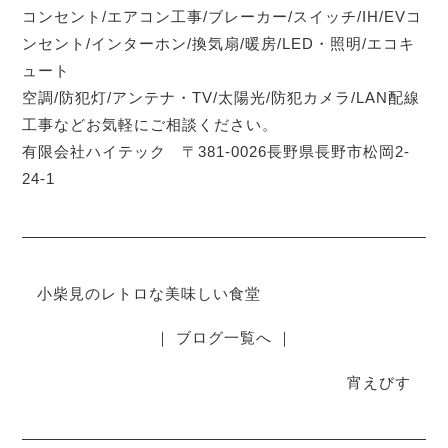
コンセント/エアコン工事/ブレーカー/スイッチ/IH/EVコ
ンセント/インターホン/換気扇/暖房/LED・照明/エコキ
ュート
空調/防犯灯/アンテナ・TV/太陽光/防犯カメラ/LAN配線
工事などお気軽にご相談ください。
有限会社ハイテック 〒381-0026長野県長野市松岡2-
24-1
小柴見のレトロな美味しい食堂
｜ ブログ一覧へ ｜
宵えびす