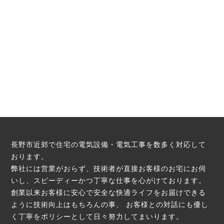
長野市近郊で住宅の電気設備・電気工事を数多く対応して
おります。
弊社には営業がおらず、技術者が直接お客様のお宅にお伺
いし、スピーディーかつ丁寧な仕事を心がけております。
創業以来お客様に安心で安全な快適ライフをお届けできる
ように技術向上はもちろんの事、
お客様との対話にも優し
く丁寧をポリシーとして日々努力してまいります。