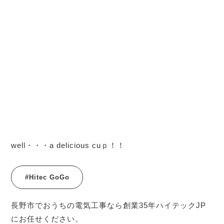
well・・・a delicious cuｐ！！
#Hitec GoGo
長野市でおうちの電気工事なら創業35年ハイテックJP
にお任せください。