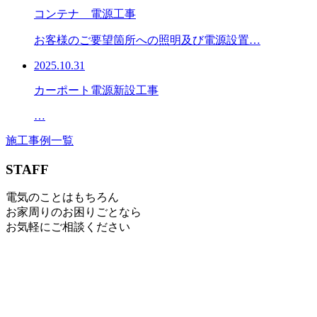
コンテナ 電源工事
お客様のご要望箇所への照明及び電源設置…
2025.10.31
カーポート電源新設工事
…
施工事例一覧
STAFF
電気のことはもちろん
お家周りのお困りごとなら
お気軽にご相談ください