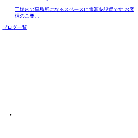
工場内の事務所になるスペースに電源を設置です お客
様のご要…
ブログ一覧