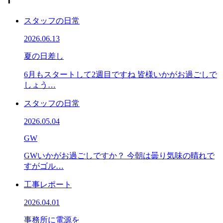
スタッフの日常
2026.06.13
夏の日差し
6月もスタートして2週目ですね 皆様いかがお過ごしで
しょう…
スタッフの日常
2026.05.04
GW
GWいかがお過ごしですか？ 今朝は曇り気味の晴れで
すがゴル…
工事レポート
2026.04.01
事務所に電源を