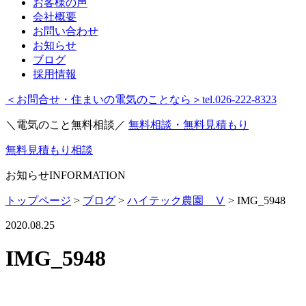
お客様の声
会社概要
お問い合わせ
お知らせ
ブログ
採用情報
＜お問合せ・住まいの電気のことなら＞
tel.026-222-8323
＼電気のこと無料相談／
無料相談・無料見積もり
無料見積もり相談
お知らせ
INFORMATION
トップページ
>
ブログ
>
ハイテック農園 Ⅴ
>
IMG_5948
2020.08.25
IMG_5948