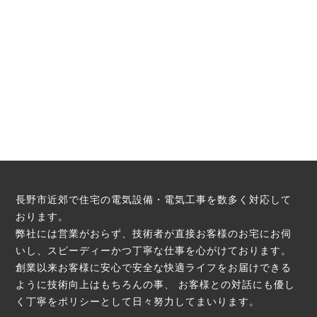
長野市近郊で住宅の電気設備・電気工事を数多く対応して
おります。
弊社には営業がおらず、技術者が直接お客様のお宅にお伺
いし、スピーディーかつ丁寧な仕事を心がけております。
創業以来お客様に安心で安全な快適ライフをお届けできる
ように技術向上はもちろんの事、
お客様との対話にも優し
く丁寧をポリシーとして日々努力してまいります。