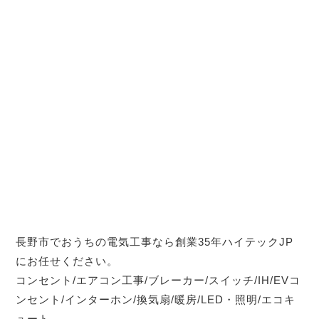
長野市でおうちの電気工事なら創業35年ハイテックJP
にお任せください。
コンセント/エアコン工事/ブレーカー/スイッチ/IH/EVコ
ンセント/インターホン/換気扇/暖房/LED・照明/エコキ
ュート